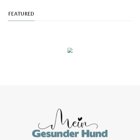
FEATURED
ZU DE
THEMA